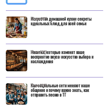
Искусство домашней кухни: секреты
23 дек 2025
идеальных блюд для всей семьи
Напитки, которые изменят ваше
19 дек 2025
восприятие вкуса: искусство выбора и
наслаждения
Как социальные сети меняют наше
19 дек 2025
общение и почему важно знать, как
отправить песню в ТГ