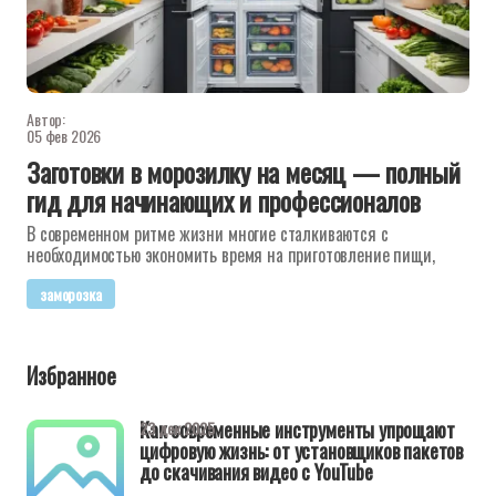
Автор:
05 фев 2026
Заготовки в морозилку на месяц — полный
гид для начинающих и профессионалов
В современном ритме жизни многие сталкиваются с
необходимостью экономить время на приготовление пищи,
заморозка
Избранное
Как современные инструменты упрощают
23 дек 2025
цифровую жизнь: от установщиков пакетов
до скачивания видео с YouTube