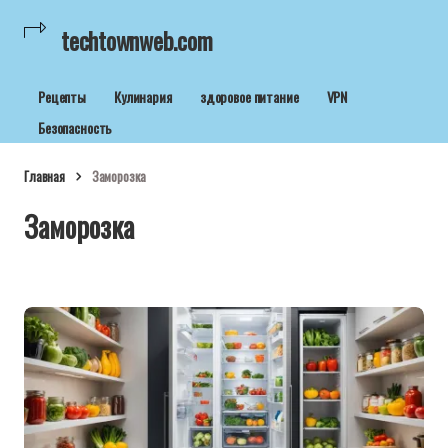
techtownweb.com
Рецепты
Кулинария
здоровое питание
VPN
Безопасность
Главная
Заморозка
Заморозка