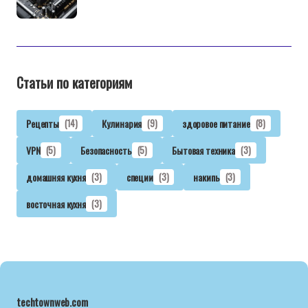
Статьи по категориям
Рецепты
(14)
Кулинария
(9)
здоровое питание
(8)
VPN
(5)
Безопасность
(5)
Бытовая техника
(3)
домашняя кухня
(3)
специи
(3)
накипь
(3)
восточная кухня
(3)
techtownweb.com