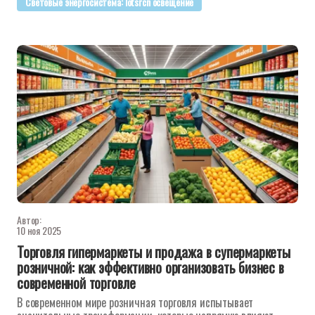
Световые энергосистема: lotsrcn освещение
Автор:
10 ноя 2025
Торговля гипермаркеты и продажа в супермаркеты
розничной: как эффективно организовать бизнес в
современной торговле
В современном мире розничная торговля испытывает