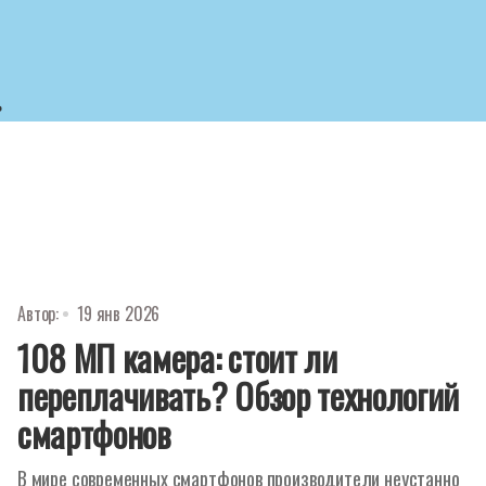
ь
Автор:
19 янв 2026
108 МП камера: стоит ли
переплачивать? Обзор технологий
смартфонов
В мире современных смартфонов производители неустанно