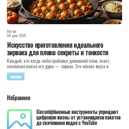
Автор:
04 дек 2025
Искусство приготовления идеального
зирвака для плова: секреты и тонкости
Каждый, кто когда-либо пробовал домашний плов, знает,
насколько важна его душа — зирвак. Это основа вкуса и
зирвак
Избранное
Как современные инструменты упрощают
23 дек 2025
цифровую жизнь: от установщиков пакетов
до скачивания видео с YouTube