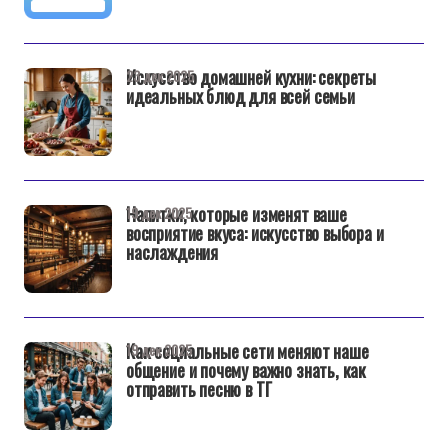
Искусство домашней кухни: секреты
23 дек 2025
идеальных блюд для всей семьи
Напитки, которые изменят ваше
19 дек 2025
восприятие вкуса: искусство выбора и
наслаждения
Как социальные сети меняют наше
19 дек 2025
общение и почему важно знать, как
отправить песню в ТГ