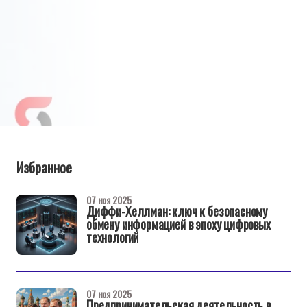
Избранное
07 ноя 2025
Диффи-Хеллман: ключ к безопасному
обмену информацией в эпоху цифровых
технологий
07 ноя 2025
Предпринимательская деятельность в