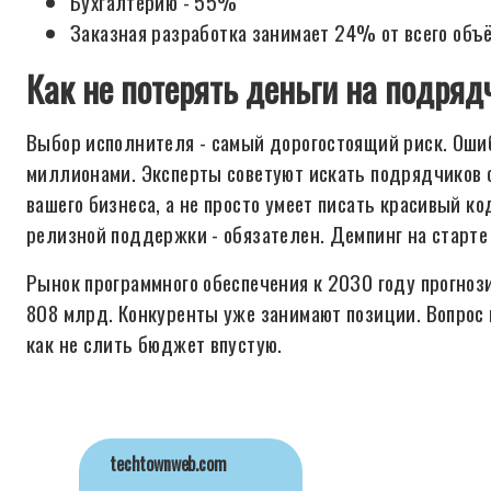
Бухгалтерию - 55%
Заказная разработка занимает 24% от всего объ
Как не потерять деньги на подряд
Выбор исполнителя - самый дорогостоящий риск. Оши
миллионами. Эксперты советуют искать подрядчиков с
вашего бизнеса, а не просто умеет писать красивый ко
релизной поддержки - обязателен. Демпинг на старте
Рынок программного обеспечения к 2030 году прогнози
808 млрд. Конкуренты уже занимают позиции. Вопрос н
как не слить бюджет впустую.
techtownweb.com