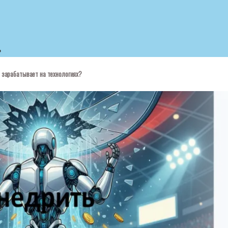
ь
 зарабатывает на технологиях?