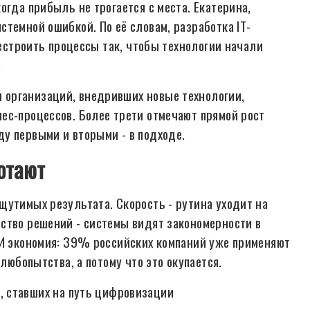
огда прибыль не трогается с места. Екатерина,
темной ошибкой. По её словам, разработка IT-
рестроить процессы так, чтобы технологии начали
.
организаций, внедривших новые технологии,
ес-процессов. Более трети отмечают прямой рост
у первыми и вторыми - в подходе.
отают
щутимых результата. Скорость - рутина уходит на
ство решений - системы видят закономерности в
 И экономия: 39% российских компаний уже применяют
 любопытства, а потому что это окупается.
 ставших на путь цифровизации