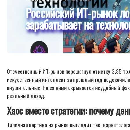
Российский ИТ-рынок ло
зарабатывает на техноло
Отечественный ИТ-рынок перешагнул отметку 3,85 трл
искусственный интеллект за прошлый год подскочил
внушительные. Но за ними скрывается неудобный факт
реальный доход.
Хаос вместо стратегии: почему ден
Типичная картина на рынке выглядит так: маркетолога