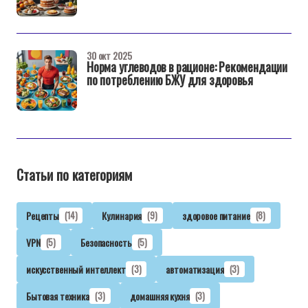
30 окт 2025
Норма углеводов в рационе: Рекомендации
по потреблению БЖУ для здоровья
Статьи по категориям
Рецепты
(14)
Кулинария
(9)
здоровое питание
(8)
VPN
(5)
Безопасность
(5)
искусственный интеллект
(3)
автоматизация
(3)
Бытовая техника
(3)
домашняя кухня
(3)