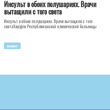
Инсульт в обоих полушариях. Врачи
вытащили с того света
Инсульт в обоих полушариях. Врачи вытащили с того
светаХирурги Республиканской клинической больницы
инсульт