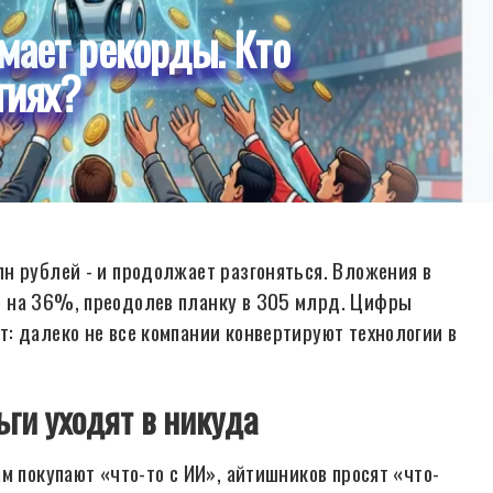
мает рекорды. Кто
гиях?
н рублей - и продолжает разгоняться. Вложения в
и на 36%, преодолев планку в 305 млрд. Цифры
: далеко не все компании конвертируют технологии в
ьги уходят в никуда
м покупают «что-то с ИИ», айтишников просят «что-