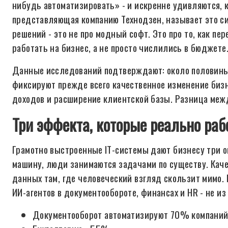
нибудь автоматизировать» - и искренне удивляются, к
представляющая компанию Технодзен, называет это сис
решений - это не про модный софт. Это про то, как пе
работать на бизнес, а не просто числились в бюджете
Данные исследований подтверждают: около половины 
фиксируют прежде всего качественное изменение бизн
доходов и расширение клиентской базы. Разница межд
Три эффекта, которые реально раб
Грамотно выстроенные IT-системы дают бизнесу три о
машину, люди занимаются задачами по существу. Каче
данных там, где человеческий взгляд скользит мимо.
ИИ-агентов в документообороте, финансах и HR - не из
Документооборот автоматизируют 70% компаний,