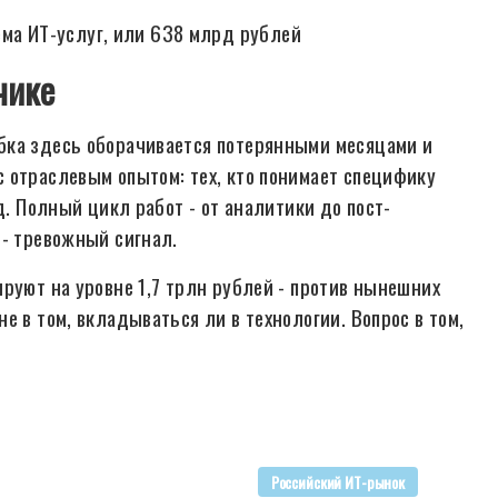
ёма ИТ-услуг, или 638 млрд рублей
чике
бка здесь оборачивается потерянными месяцами и
 отраслевым опытом: тех, кто понимает специфику
д. Полный цикл работ - от аналитики до пост-
 - тревожный сигнал.
руют на уровне 1,7 трлн рублей - против нынешних
е в том, вкладываться ли в технологии. Вопрос в том,
Российский ИТ-рынок