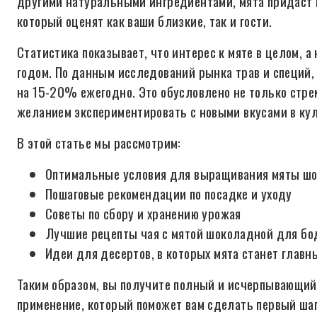
другими натуральными ингредиентами, мята придаст 
который оценят как ваши близкие, так и гости.
Статистика показывает, что интерес к мяте в целом, а
годом. По данным исследований рынка трав и специй,
на 15-20% ежегодно. Это обусловлено не только стре
желанием экспериментировать с новыми вкусами в ку
В этой статье мы рассмотрим:
Оптимальные условия для выращивания мяты ш
Пошаговые рекомендации по посадке и уходу
Советы по сбору и хранению урожая
Лучшие рецепты чая с мятой шоколадной для бо
Идеи для десертов, в которых мята станет глав
Таким образом, вы получите полный и исчерпывающий
применение, который поможет вам сделать первый ша