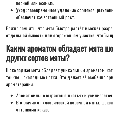
весной или осенью.
Уход:
своевременное удаление сорняков, рыхлен
обеспечат качественный рост.
Важно помнить, что мята быстро растёт и может разра
отдельной ёмкости или огороженном участке, чтобы п
Каким ароматом обладает мята шо
других сортов мяты?
Шоколадная мята обладает уникальным ароматом, кот
тонкие шоколадные нотки. Это делает её особенно пр
ароматерапии.
Аромат сильно выражен в листьях и усиливается
В отличие от классической перечной мяты, шокол
оттенками какао.