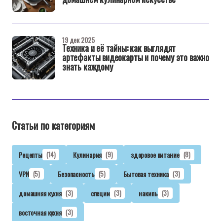
19 дек 2025
Техника и её тайны: как выглядят
артефакты видеокарты и почему это важно
знать каждому
Статьи по категориям
Рецепты
(14)
Кулинария
(9)
здоровое питание
(8)
VPN
(5)
Безопасность
(5)
Бытовая техника
(3)
домашняя кухня
(3)
специи
(3)
накипь
(3)
восточная кухня
(3)