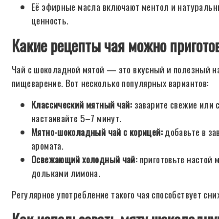
Её эфирные масла включают ментол и натуральн
ценность.
Какие рецепты чая можно пригото
Чай с шоколадной мятой — это вкусный и полезный на
пищеварение. Вот несколько популярных вариантов:
Классический мятный чай:
заварите свежие или 
настаивайте 5–7 минут.
Мятно-шоколадный чай с корицей:
добавьте в за
аромата.
Освежающий холодный чай:
приготовьте настой м
дольками лимона.
Регулярное употребление такого чая способствует сн