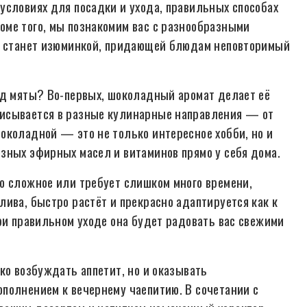
условиях для посадки и ухода, правильных способах
оме того, мы познакомим вас с разнообразными
ая станет изюминкой, придающей блюдам неповторимый
ид мяты? Во-первых, шоколадный аромат делает её
писывается в разные кулинарные направления — от
околадной — это не только интересное хобби, но и
зных эфирных масел и витаминов прямо у себя дома.
о сложное или требует слишком много времени,
ива, быстро растёт и прекрасно адаптируется как к
ри правильном уходе она будет радовать вас свежими
.
ко возбуждать аппетит, но и оказывать
полнением к вечернему чаепитию. В сочетании с