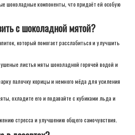
ые шоколадные компоненты, что придаёт ей особую
вить с шоколадной мятой?
питок, который помогает расслабиться и улучшить
сушеные листья мяты шоколадной горячей водой и
варку палочку корицы и немного мёда для усиления
яты, охладите его и подавайте с кубиками льда и
ижению стресса и улучшению общего самочувствия.