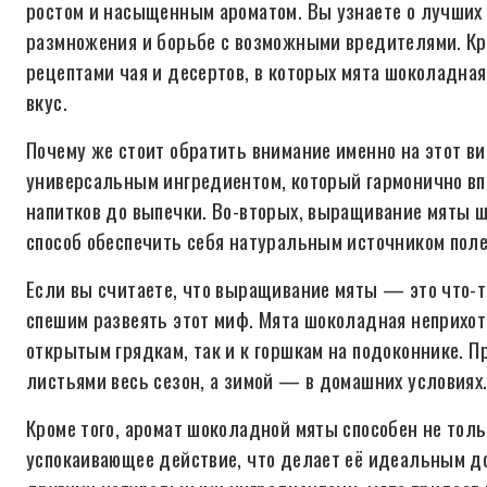
ростом и насыщенным ароматом. Вы узнаете о лучших 
размножения и борьбе с возможными вредителями. Кр
рецептами чая и десертов, в которых мята шоколадн
вкус.
Почему же стоит обратить внимание именно на этот в
универсальным ингредиентом, который гармонично в
напитков до выпечки. Во-вторых, выращивание мяты ш
способ обеспечить себя натуральным источником поле
Если вы считаете, что выращивание мяты — это что-т
спешим развеять этот миф. Мята шоколадная неприхотл
открытым грядкам, так и к горшкам на подоконнике. П
листьями весь сезон, а зимой — в домашних условиях
Кроме того, аромат шоколадной мяты способен не толь
успокаивающее действие, что делает её идеальным до