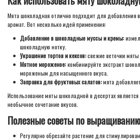
Как использовать мяту шоколадну
Мята шоколадная отлично подходит для добавления в
аромат. Вот несколько идей применения:
Добавление в шоколадные муссы и кремы:
измел
шоколадную нотку.
Украшение тортов и кексов:
свежие веточки мяты 
Мятное мороженое:
комбинируйте экстракт шоко
мороженым для насыщенного вкуса.
Заправка для фруктовых салатов:
мята добавляет
Использование мяты шоколадной в десертах является 
необычное сочетание вкусов.
Полезные советы по выращивани
Регулярно обрезайте растение для стимулировани