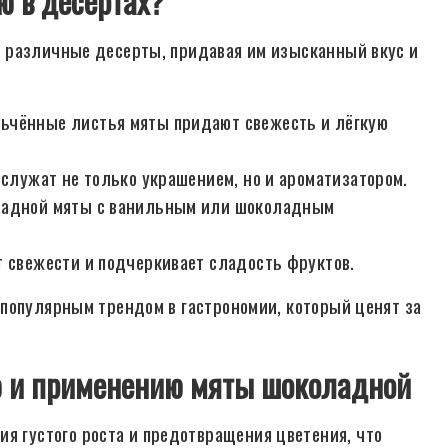
ю в десертах?
 различные десерты, придавая им изысканный вкус и
ьчённые листья мяты придают свежесть и лёгкую
служат не только украшением, но и ароматизатором.
ладной мяты с ванильным или шоколадным
 свежести и подчеркивает сладость фруктов.
популярным трендом в гастрономии, который ценят за
ю и применению мяты шоколадной
я густого роста и предотвращения цветения, что