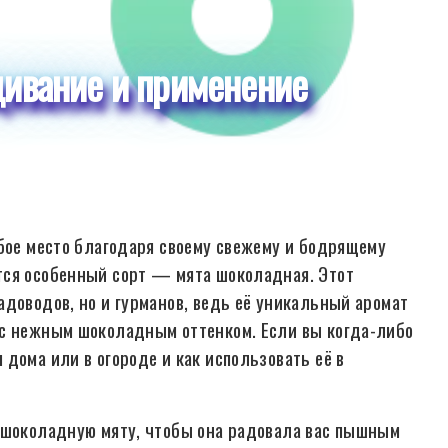
ивание и применение
обое место благодаря своему свежему и бодрящему
тся особенный сорт — мята шоколадная. Этот
адоводов, но и гурманов, ведь её уникальный аромат
 с нежным шоколадным оттенком. Если вы когда-либо
дома или в огороде и как использовать её в
ь шоколадную мяту, чтобы она радовала вас пышным