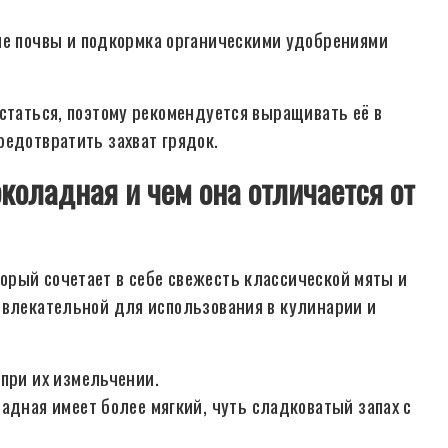
ие почвы и подкормка органическими удобрениями
статься, поэтому рекомендуется выращивать её в
редотвратить захват грядок.
коладная и чем она отличается от
орый сочетает в себе свежесть классической мяты и
ивлекательной для использования в кулинарии и
 при их измельчении.
адная имеет более мягкий, чуть сладковатый запах с