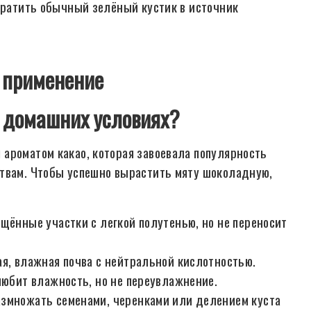
евратить обычный зелёный кустик в источник
 применение
 домашних условиях?
ароматом какао, которая завоевала популярность
ствам. Чтобы успешно вырастить мяту шоколадную,
щённые участки с легкой полутенью, но не переносит
я, влажная почва с нейтральной кислотностью.
любит влажность, но не переувлажнение.
змножать семенами, черенками или делением куста