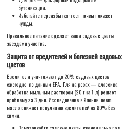
Для роз — фосфорные подкормки в
бутонизации.
Избегайте переизбытка: тест почвы покажет
нужды.
Правильное питание сделает ваши садовые цветы
звездами участка.
Защита от вредителей и болезней садовых
цветов
Вредители уничтожают до 20% садовых цветов
ежегодно, по данным EPA. Тля на розах — классика;
обработка мыльным раствором (20 г на 1 л) решает
проблему за 3 дня. Исследование в Японии: neem
масло снижает популяцию вредителей на 80% без
химии.
Осматривайте садовые цветы еженедельно под