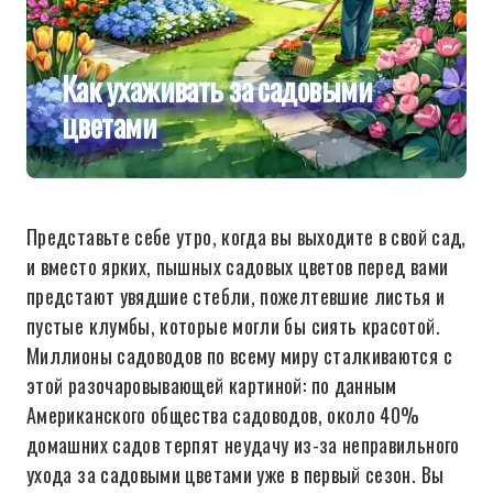
Как ухаживать за садовыми
цветами
Представьте себе утро, когда вы выходите в свой сад,
и вместо ярких, пышных садовых цветов перед вами
предстают увядшие стебли, пожелтевшие листья и
пустые клумбы, которые могли бы сиять красотой.
Миллионы садоводов по всему миру сталкиваются с
этой разочаровывающей картиной: по данным
Американского общества садоводов, около 40%
домашних садов терпят неудачу из-за неправильного
ухода за садовыми цветами уже в первый сезон. Вы