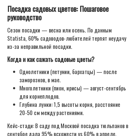
Посадка садовых цветов: Пошаговое
руководство
Сезон посадки — весна или осень. По данным
Statista, 60% садоводов-любителей терпят неудачу
из-за неправильной посадки.
Когда и как сажать садовые цветы?
Однолетники (петунии, бархатцы) — после
заморозков, в мае.
Многолетники (пион, ирисы) — август-сентябрь
для корнеплодов.
Глубина лунки: 1,5 высоты корня, расстояние
20-50 см между растениями.
Кейс-стади: В саду под Москвой посадка тюльпанов в
сентябре дала 95% всхожести vs 60% в апреле.