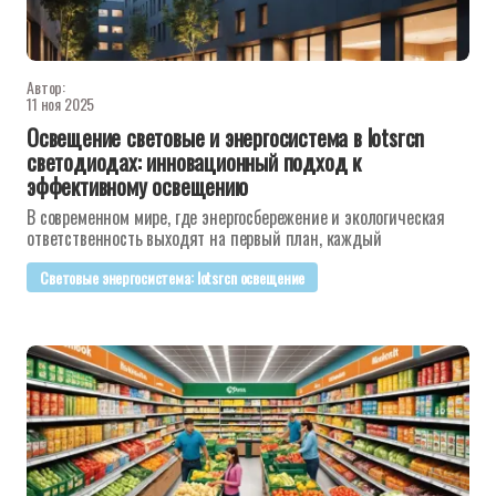
Автор:
11 ноя 2025
Освещение световые и энергосистема в lotsrcn
светодиодах: инновационный подход к
эффективному освещению
В современном мире, где энергосбережение и экологическая
ответственность выходят на первый план, каждый
Световые энергосистема: lotsrcn освещение