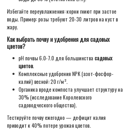
Избегайте переувлажнения: корни гниют при застое
воды. Пример: розы требуют 20-30 литров на куст в
жару.
Как выбрать почву и удобрения для садовых
цветов?
pH почвы 6.0-7.0 для большинства
садовых
цветов
.
Комплексные удобрения NPK (азот-фосфор-
калий) весной: 20 г/м².
Органика вроде компоста улучшает структуру на
30% (исследование Королевского
садоводческого общества).
Тестируйте почву ежегодно — дефицит калия
приводит к 40% потере урожая цветов.