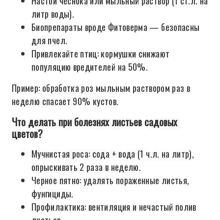
Настои чеснока или мыльный раствор (1 ст.л. на
литр воды).
Биопрепараты вроде Фитоверма — безопасны
для пчел.
Привлекайте птиц: кормушки снижают
популяцию вредителей на 50%.
Пример: обработка роз мыльным раствором раз в
неделю спасает 90% кустов.
Что делать при болезнях листьев садовых
цветов?
Мучнистая роса: сода + вода (1 ч.л. на литр),
опрыскивать 2 раза в неделю.
Черное пятно: удалять пораженные листья,
фунгициды.
Профилактика: вентиляция и нечастый полив