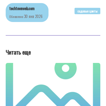
techtownweb.com
садовые цветы
30 янв 2026
Обновлено
Читать еще