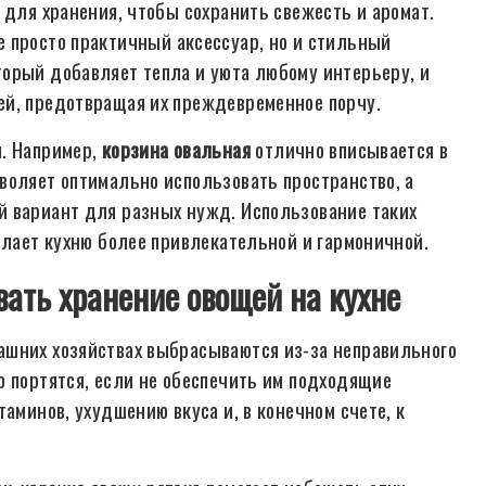
 для хранения, чтобы сохранить свежесть и аромат.
 просто практичный аксессуар, но и стильный
орый добавляет тепла и уюта любому интерьеру, и
ей, предотвращая их преждевременное порчу.
я. Например,
корзина овальная
отлично вписывается в
воляет оптимально использовать пространство, а
й вариант для разных нужд. Использование таких
елает кухню более привлекательной и гармоничной.
ать хранение овощей на кухне
ашних хозяйствах выбрасываются из-за неправильного
о портятся, если не обеспечить им подходящие
аминов, ухудшению вкуса и, в конечном счете, к