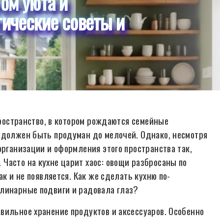
ом уюта и
тические советы и
 пространство, в котором рождаются семейные
 должен быть продуман до мелочей. Однако, несмотря
организации и оформления этого пространства так,
Часто на кухне царит хаос: овощи разбросаны по
ак и не появляется. Как же сделать кухню по-
улинарные подвиги и радовала глаз?
вильное хранение продуктов и аксессуаров. Особенно