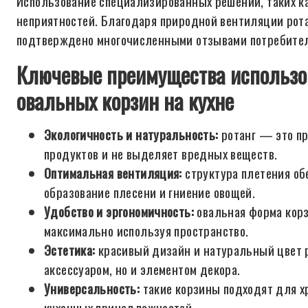
Использование специализированных решений, таких к
неприятностей. Благодаря природной вентиляции рота
подтверждено многочисленными отзывами потребителе
Ключевые преимущества использов
овальных корзин на кухне
Экологичность и натуральность:
ротанг — это пр
продуктов и не выделяет вредных веществ.
Оптимальная вентиляция:
структура плетения об
образование плесени и гниение овощей.
Удобство и эргономичность:
овальная форма корзи
максимально используя пространство.
Эстетика:
красивый дизайн и натуральный цвет 
аксессуаром, но и элементом декора.
Универсальность:
такие корзины подходят для хр
кухонных принадлежностей.