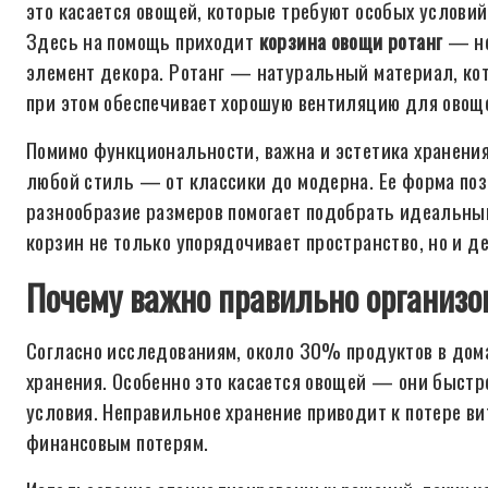
это касается овощей, которые требуют особых условий
Здесь на помощь приходит
корзина овощи ротанг
— не
элемент декора. Ротанг — натуральный материал, кот
при этом обеспечивает хорошую вентиляцию для овощ
Помимо функциональности, важна и эстетика хранени
любой стиль — от классики до модерна. Ее форма поз
разнообразие размеров помогает подобрать идеальны
корзин не только упорядочивает пространство, но и д
Почему важно правильно организов
Согласно исследованиям, около 30% продуктов в дом
хранения. Особенно это касается овощей — они быстр
условия. Неправильное хранение приводит к потере вит
финансовым потерям.