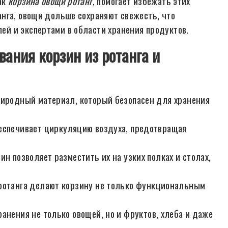
ак
корзина овощи ротанг
, помогает избежать этих
нга, овощи дольше сохраняют свежесть, что
й и экспертами в области хранения продуктов.
ания корзин из ротанга и
иродный материал, который безопасен для хранения
еспечивает циркуляцию воздуха, предотвращая
н позволяет разместить их на узких полках и столах,
ротанга делают корзину не только функциональным
анения не только овощей, но и фруктов, хлеба и даже