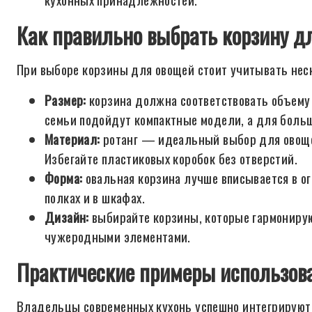
Как правильно выбрать корзину дл
При выборе корзины для овощей стоит учитывать нес
Размер:
корзина должна соответствовать объему
семьи подойдут компактные модели, а для боль
Материал:
ротанг — идеальный выбор для овощей
Избегайте пластиковых коробок без отверстий.
Форма:
овальная корзина лучше вписывается в ог
полках и в шкафах.
Дизайн:
выбирайте корзины, которые гармонирую
чужеродными элементами.
Практические примеры использова
Владельцы современных кухонь успешно интегрируют 