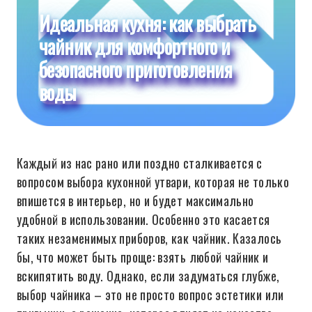
Идеальная кухня: как выбрать
чайник для комфортного и
безопасного приготовления
воды
Каждый из нас рано или поздно сталкивается с
вопросом выбора кухонной утвари, которая не только
впишется в интерьер, но и будет максимально
удобной в использовании. Особенно это касается
таких незаменимых приборов, как чайник. Казалось
бы, что может быть проще: взять любой чайник и
вскипятить воду. Однако, если задуматься глубже,
выбор чайника – это не просто вопрос эстетики или