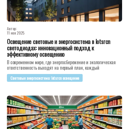
Автор:
11 ноя 2025
Освещение световые и энергосистема в lotsrcn
светодиодах: инновационный подход к
эффективному освещению
В современном мире, где энергосбережение и экологическая
ответственность выходят на первый план, каждый
Световые энергосистема: lotsrcn освещение