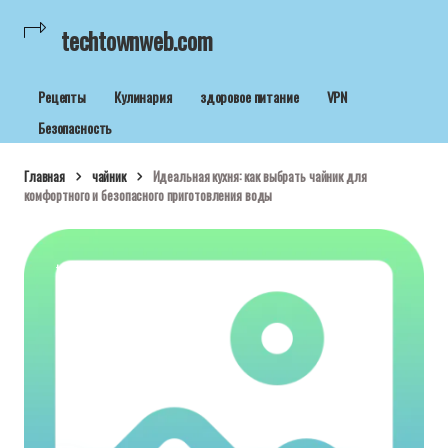
techtownweb.com
Рецепты
Кулинария
здоровое питание
VPN
Безопасность
Главная
чайник
Идеальная кухня: как выбрать чайник для
комфортного и безопасного приготовления воды
techtownweb.com
12 янв 2026