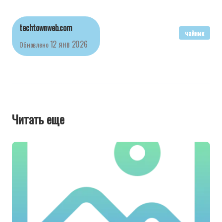
techtownweb.com
чайник
12 янв 2026
Обновлено
Читать еще