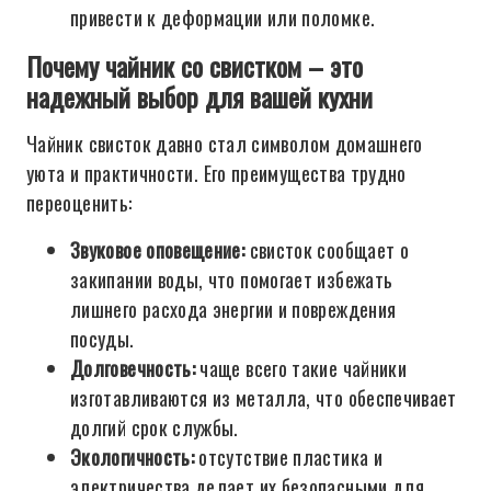
привести к деформации или поломке.
Почему чайник со свистком – это
надежный выбор для вашей кухни
Чайник свисток давно стал символом домашнего
уюта и практичности. Его преимущества трудно
переоценить:
Звуковое оповещение:
свисток сообщает о
закипании воды, что помогает избежать
лишнего расхода энергии и повреждения
посуды.
Долговечность:
чаще всего такие чайники
изготавливаются из металла, что обеспечивает
долгий срок службы.
Экологичность:
отсутствие пластика и
электричества делает их безопасными для