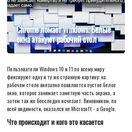
Chrome ломает Windows. Белые
окна атакуют рабочий стол
Пользователи Windows 10 и 11 по всему миру
фиксируют одну и ту же странную картину: на
рабочем столе внезапно появляется пустое белое
окно, которое занимает заметную часть экрана, а
затем так же бесследно исчезает. Виновником, по
всей видимости, оказался не Microsoft - а Google.
Что происходит и кого это касается