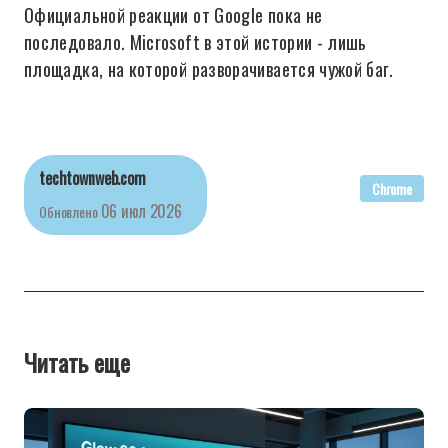
Официальной реакции от Google пока не
последовало. Microsoft в этой истории - лишь
площадка, на которой разворачивается чужой баг.
techtownweb.com
Chrome
06 июл 2026
Обновлено
Читать еще