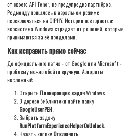
от своего API Tenor, не предупредив партнёров.
Редмонду пришлось в авральном режиме
переключаться на GIPHY. История повторяется:
экосистема Windows страдает от решений, которые
принимаются за её пределами.
Как исправить прямо сейчас
До официального патча - от Google или Microsoft -
проблему можно обойти вручную. Алгоритм
несложный:
Открыть
Планировщик задач
Windows.
В дереве библиотеки найти папку
GoogleUserPEH
.
Выбрать задачу
RunPlatformExperienceHelperOnUnlock
.
Нажать кнопку
Отключить
.