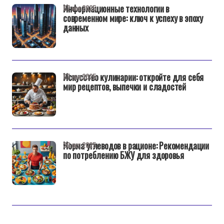
Информационные технологии в
07 ноя 2025
современном мире: ключ к успеху в эпоху
данных
Искусство кулинарии: откройте для себя
07 ноя 2025
мир рецептов, выпечки и сладостей
Норма углеводов в рационе: Рекомендации
30 окт 2025
по потреблению БЖУ для здоровья