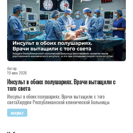
Автор:
19 июн 2026
Инсульт в обоих полушариях. Врачи вытащили с
того света
Инсульт в обоих полушариях. Врачи вытащили с того
светаХирурги Республиканской клинической больницы
инсульт