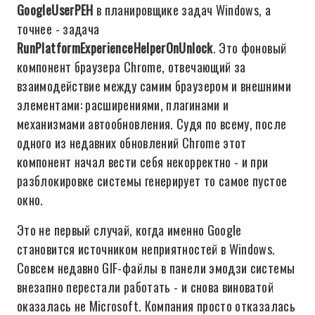
GoogleUserPEH
в планировщике задач Windows, а
точнее - задача
RunPlatformExperienceHelperOnUnlock
. Это фоновый
компонент браузера Chrome, отвечающий за
взаимодействие между самим браузером и внешними
элементами: расширениями, плагинами и
механизмами автообновления. Судя по всему, после
одного из недавних обновлений Chrome этот
компонент начал вести себя некорректно - и при
разблокировке системы генерирует то самое пустое
окно.
Это не первый случай, когда именно Google
становится источником неприятностей в Windows.
Совсем недавно GIF-файлы в панели эмодзи системы
внезапно перестали работать - и снова виноватой
оказалась не Microsoft. Компания просто отказалась